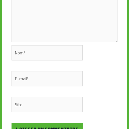
Nom*
E-
mail*
Site