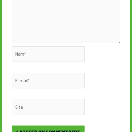
Nom*
E-
mail*
Site