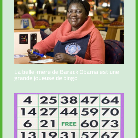
La belle-mère de Barack Obama est une
grande joueuse de bingo