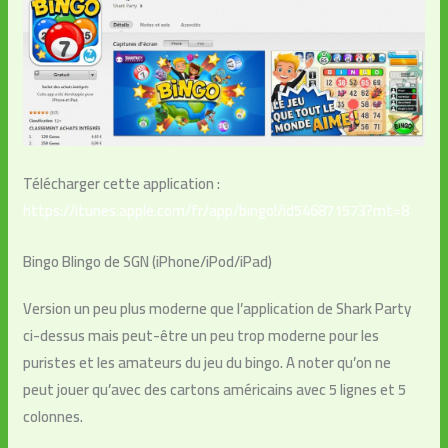
Télécharger cette application :
https://itunes.apple.com/fr/app/bingo!/id546871573?mt=8
Bingo Blingo de SGN (iPhone/iPod/iPad)
Version un peu plus moderne que l’application de Shark Party
ci-dessus mais peut-être un peu trop moderne pour les
puristes et les amateurs du jeu du bingo. A noter qu’on ne
peut jouer qu’avec des cartons américains avec 5 lignes et 5
colonnes.