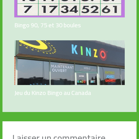
Bingo 90, 75 et 30 boules
Jeu du Kinzo Bingo au Canada
Laisser un commentaire