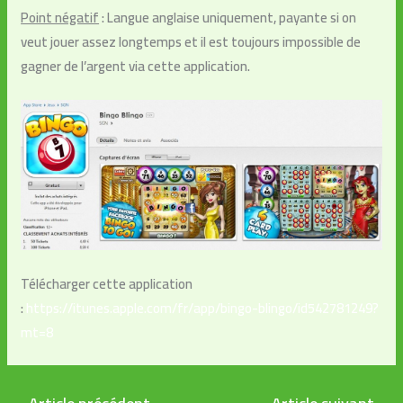
Point négatif
: Langue anglaise uniquement, payante si on
veut jouer assez longtemps et il est toujours impossible de
gagner de l’argent via cette application.
Télécharger cette application
:
https://itunes.apple.com/fr/app/bingo-blingo/id542781249?
mt=8