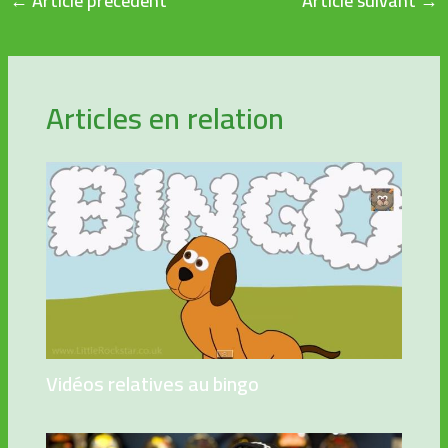
←
Article précédent
Article suivant
→
Articles en relation
Vidéos relatives au bingo